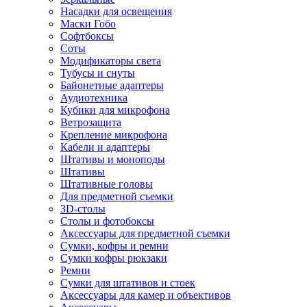
Насадки для освещения
Маски Гобо
Софтбоксы
Соты
Модификаторы света
Тубусы и снуты
Байонетные адаптеры
Аудиотехника
Кубики для микрофона
Ветрозащита
Крепление микрофона
Кабели и адаптеры
Штативы и моноподы
Штативы
Штативные головы
Для предметной съемки
3D-столы
Столы и фотобоксы
Аксессуары для предметной съемки
Сумки, кофры и ремни
Сумки кофры рюкзаки
Ремни
Сумки для штативов и стоек
Аксессуары для камер и объективов