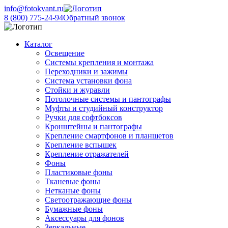
info@fotokvant.ru
8 (800) 775-24-94
Обратный звонок
Каталог
Освещение
Системы крепления и монтажа
Переходники и зажимы
Система установки фона
Стойки и журавли
Потолочные системы и пантографы
Муфты и студийный конструктор
Ручки для софтбоксов
Кронштейны и пантографы
Крепление смартфонов и планшетов
Крепление вспышек
Крепление отражателей
Фоны
Пластиковые фоны
Тканевые фоны
Нетканые фоны
Светоотражающие фоны
Бумажные фоны
Аксессуары для фонов
Зеркальные