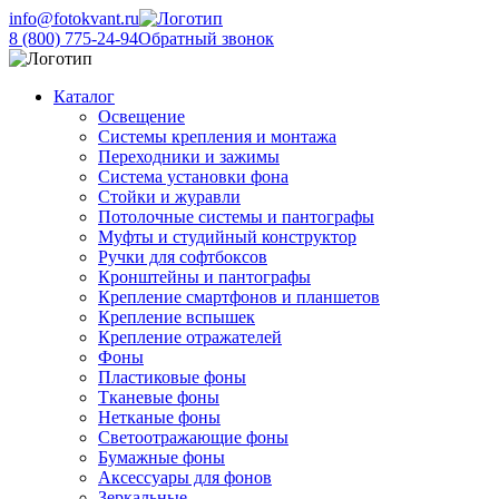
info@fotokvant.ru
8 (800) 775-24-94
Обратный звонок
Каталог
Освещение
Системы крепления и монтажа
Переходники и зажимы
Система установки фона
Стойки и журавли
Потолочные системы и пантографы
Муфты и студийный конструктор
Ручки для софтбоксов
Кронштейны и пантографы
Крепление смартфонов и планшетов
Крепление вспышек
Крепление отражателей
Фоны
Пластиковые фоны
Тканевые фоны
Нетканые фоны
Светоотражающие фоны
Бумажные фоны
Аксессуары для фонов
Зеркальные