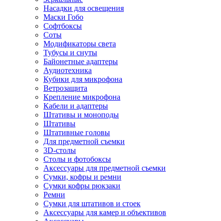
Насадки для освещения
Маски Гобо
Софтбоксы
Соты
Модификаторы света
Тубусы и снуты
Байонетные адаптеры
Аудиотехника
Кубики для микрофона
Ветрозащита
Крепление микрофона
Кабели и адаптеры
Штативы и моноподы
Штативы
Штативные головы
Для предметной съемки
3D-столы
Столы и фотобоксы
Аксессуары для предметной съемки
Сумки, кофры и ремни
Сумки кофры рюкзаки
Ремни
Сумки для штативов и стоек
Аксессуары для камер и объективов