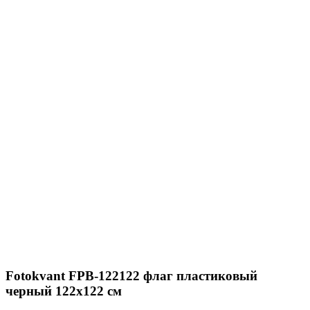
Fotokvant FPB-122122 флаг пластиковый
черный 122х122 см