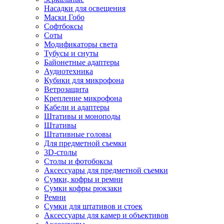
Насадки для освещения
Маски Гобо
Софтбоксы
Соты
Модификаторы света
Тубусы и снуты
Байонетные адаптеры
Аудиотехника
Кубики для микрофона
Ветрозащита
Крепление микрофона
Кабели и адаптеры
Штативы и моноподы
Штативы
Штативные головы
Для предметной съемки
3D-столы
Столы и фотобоксы
Аксессуары для предметной съемки
Сумки, кофры и ремни
Сумки кофры рюкзаки
Ремни
Сумки для штативов и стоек
Аксессуары для камер и объективов