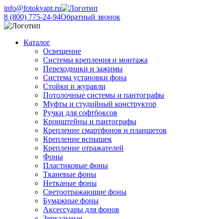
info@fotokvant.ru
8 (800) 775-24-94
Обратный звонок
Каталог
Освещение
Системы крепления и монтажа
Переходники и зажимы
Система установки фона
Стойки и журавли
Потолочные системы и пантографы
Муфты и студийный конструктор
Ручки для софтбоксов
Кронштейны и пантографы
Крепление смартфонов и планшетов
Крепление вспышек
Крепление отражателей
Фоны
Пластиковые фоны
Тканевые фоны
Нетканые фоны
Светоотражающие фоны
Бумажные фоны
Аксессуары для фонов
Зеркальные