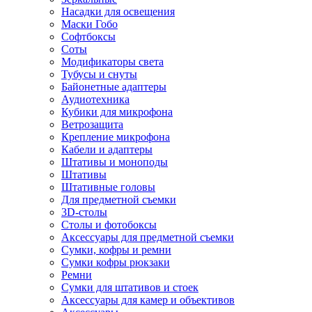
Насадки для освещения
Маски Гобо
Софтбоксы
Соты
Модификаторы света
Тубусы и снуты
Байонетные адаптеры
Аудиотехника
Кубики для микрофона
Ветрозащита
Крепление микрофона
Кабели и адаптеры
Штативы и моноподы
Штативы
Штативные головы
Для предметной съемки
3D-столы
Столы и фотобоксы
Аксессуары для предметной съемки
Сумки, кофры и ремни
Сумки кофры рюкзаки
Ремни
Сумки для штативов и стоек
Аксессуары для камер и объективов