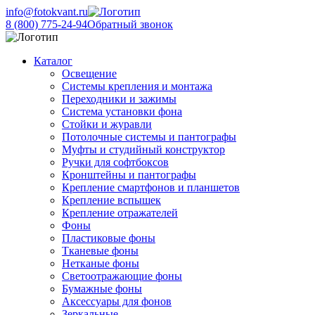
info@fotokvant.ru
8 (800) 775-24-94
Обратный звонок
Каталог
Освещение
Системы крепления и монтажа
Переходники и зажимы
Система установки фона
Стойки и журавли
Потолочные системы и пантографы
Муфты и студийный конструктор
Ручки для софтбоксов
Кронштейны и пантографы
Крепление смартфонов и планшетов
Крепление вспышек
Крепление отражателей
Фоны
Пластиковые фоны
Тканевые фоны
Нетканые фоны
Светоотражающие фоны
Бумажные фоны
Аксессуары для фонов
Зеркальные