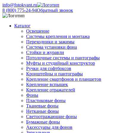
info@fotokvant.ru
8 (800) 775-24-94
Обратный звонок
Каталог
Освещение
Системы крепления и монтажа
Переходники и зажимы
Система установки фона
Стойки и журавли
Потолочные системы и пантографы
Муфты и студийный конструктор
Ручки для софтбоксов
Кронштейны и пантографы
Крепление смартфонов и планшетов
Крепление вспышек
Крепление отражателей
Фоны
Пластиковые фоны
Тканевые фоны
Нетканые фоны
Светоотражающие фоны
Бумажные фоны
Аксессуары для фонов
Зеркальные