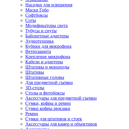
Насадки для освещения
Маски Гобо
Софтбоксы
Соты
Модификаторы света
Тубусы и снуты
Байонетные адаптеры
Аудиотехника
Кубики для микрофона
Ветрозащита
Крепление микрофона
Кабели и адаптеры
Штативы и моноподы
Штативы
Штативные головы
Для предметной съемки
3D-столы
Столы и фотобоксы
Аксессуары для предметной съемки
Сумки, кофры и ремни
Сумки кофры рюкзаки
Ремни
Сумки для штативов и стоек
Аксессуары для камер и объективов