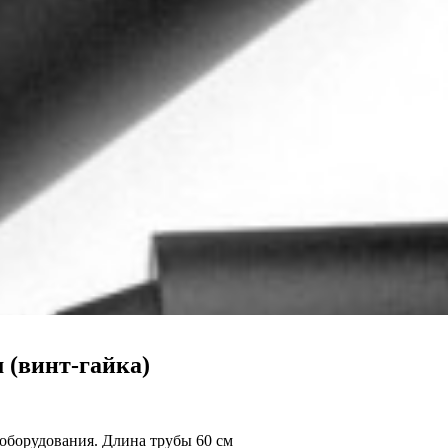
м (винт-гайка)
 оборудования. Длина трубы 60 см