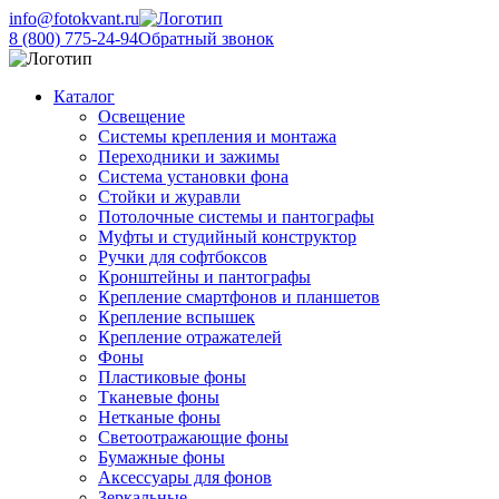
info@fotokvant.ru
8 (800) 775-24-94
Обратный звонок
Каталог
Освещение
Системы крепления и монтажа
Переходники и зажимы
Система установки фона
Стойки и журавли
Потолочные системы и пантографы
Муфты и студийный конструктор
Ручки для софтбоксов
Кронштейны и пантографы
Крепление смартфонов и планшетов
Крепление вспышек
Крепление отражателей
Фоны
Пластиковые фоны
Тканевые фоны
Нетканые фоны
Светоотражающие фоны
Бумажные фоны
Аксессуары для фонов
Зеркальные