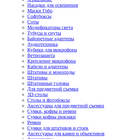
Насадки для освещения
Маски Гобо
Софтбоксы
Соты
Модификаторы света
Тубусы и снуты
Байонетные адаптеры
Аудиотехника
Кубики для микрофона
Ветрозащита
Крепление микрофона
Кабели и адаптеры
Штативы и моноподы
Штативы
Штативные головы
Для предметной съемки
3D-столы
Столы и фотобоксы
Аксессуары для предметной съемки
Сумки, кофры и ремни
Сумки кофры рюкзаки
Ремни
Сумки для штативов и стоек
Аксессуары для камер и объективов