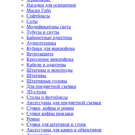
Насадки для освещения
Маски Гобо
Софтбоксы
Соты
Модификаторы света
Тубусы и снуты
Байонетные адаптеры
Аудиотехника
Кубики для микрофона
Ветрозащита
Крепление микрофона
Кабели и адаптеры
Штативы и моноподы
Штативы
Штативные головы
Для предметной съемки
3D-столы
Столы и фотобоксы
Аксессуары для предметной съемки
Сумки, кофры и ремни
Сумки кофры рюкзаки
Ремни
Сумки для штативов и стоек
Аксессуары для камер и объективов