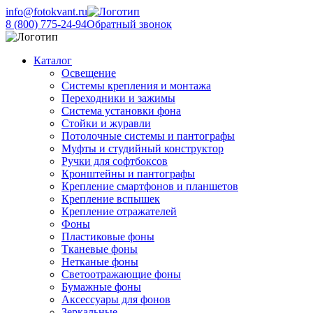
info@fotokvant.ru
8 (800) 775-24-94
Обратный звонок
Каталог
Освещение
Системы крепления и монтажа
Переходники и зажимы
Система установки фона
Стойки и журавли
Потолочные системы и пантографы
Муфты и студийный конструктор
Ручки для софтбоксов
Кронштейны и пантографы
Крепление смартфонов и планшетов
Крепление вспышек
Крепление отражателей
Фоны
Пластиковые фоны
Тканевые фоны
Нетканые фоны
Светоотражающие фоны
Бумажные фоны
Аксессуары для фонов
Зеркальные